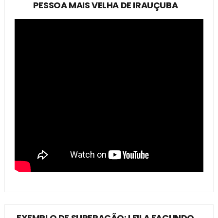
PESSOA MAIS VELHA DE IRAUÇUBA
EXEMPLO DE SUPERAÇÃO: LEILA FACUNDO