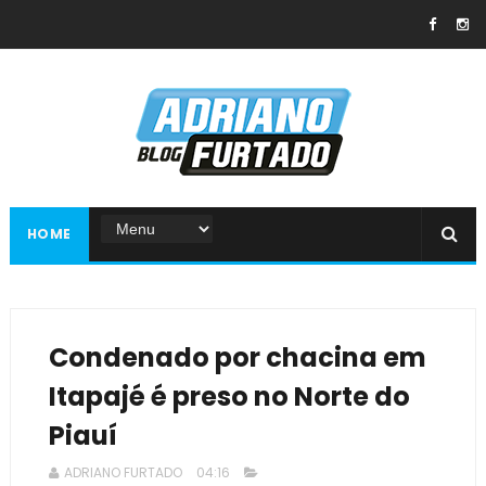
HOME
Condenado por chacina em
Itapajé é preso no Norte do
Piauí
ADRIANO FURTADO
04:16