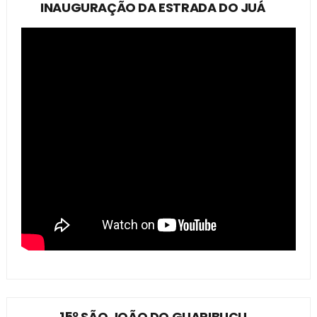
INAUGURAÇÃO DA ESTRADA DO JUÁ
15º SÃO JOÃO DO GUARIBUÇU