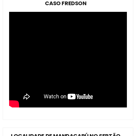
CASO FREDSON
LOCALIDADE DE MANDACARÚ NO SERTÃO