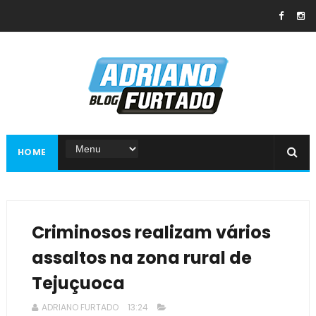
HOME
Criminosos realizam vários
assaltos na zona rural de
Tejuçuoca
ADRIANO FURTADO
13:24