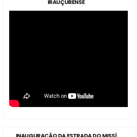
IRAUÇUBENSE
INAUGURAÇÃO DA ESTRADA DO MISSÍ