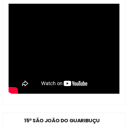
15º SÃO JOÃO DO GUARIBUÇU