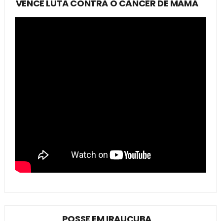
VENCE LUTA CONTRA O CÂNCER DE MAMA
POSSE EM IRAUÇUBA