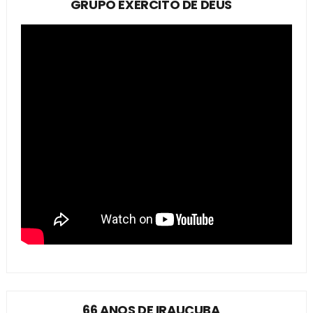
GRUPO EXÉRCITO DE DEUS
66 ANOS DE IRAUÇUBA