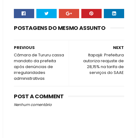
POSTAGENS DO MESMO ASSUNTO
PREVIOUS
NEXT
Câmara de Tururu cassa
Itapajé: Prefeitura
mandato da prefeita
autoriza reajuste de
após denúncias de
28,15% na tarifa de
irregularidades
serviços do SAAE
administrativas
POST A COMMENT
Nenhum comentário