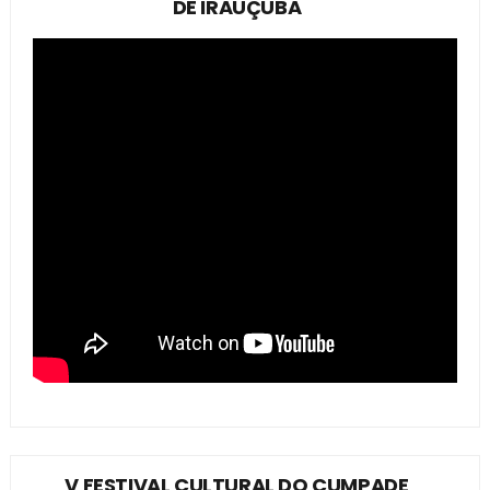
DE IRAUÇUBA
V FESTIVAL CULTURAL DO CUMPADE