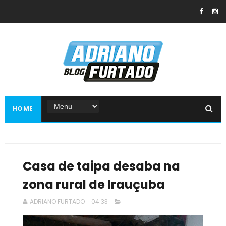
HOME
Casa de taipa desaba na
zona rural de Irauçuba
ADRIANO FURTADO
04:33