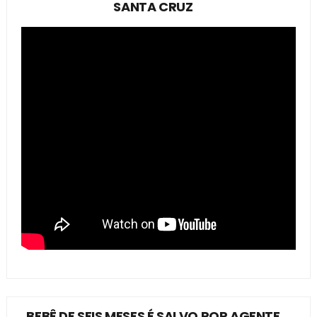
SANTA CRUZ
BEBÊ DE SEIS MESES É SALVO POR AGENTE