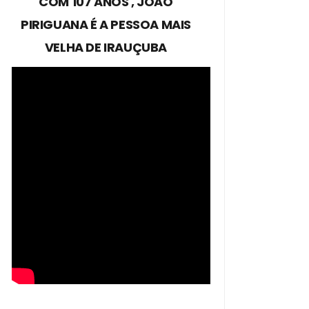
COM 107 ANOS , JOÃO
PIRIGUANA É A PESSOA MAIS
VELHA DE IRAUÇUBA