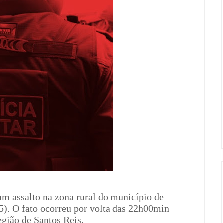
um assalto na zona rural do município de
15). O fato ocorreu por volta das 22h00min
egião de Santos Reis.