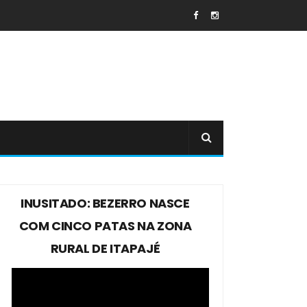
INUSITADO: BEZERRO NASCE
COM CINCO PATAS NA ZONA
RURAL DE ITAPAJÉ