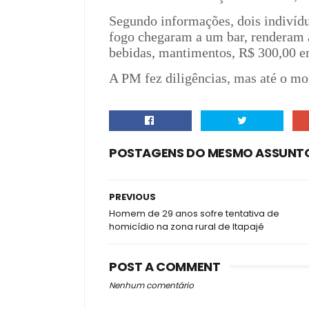
Segundo informações, dois indiví
fogo chegaram a um bar, renderam a
bebidas, mantimentos, R$ 300,00 em
A PM fez diligências, mas até o m
POSTAGENS DO MESMO ASSUNT
PREVIOUS
Homem de 29 anos sofre tentativa de
homicídio na zona rural de Itapajé
POST A COMMENT
Nenhum comentário