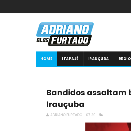
HOME
ITAPAJÉ
IRAUÇUBA
REGIO
Bandidos assaltam b
Irauçuba
ADRIANO FURTADO
07:29