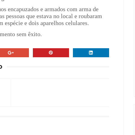
duos encapuzados e armados com arma de
s pessoas que estava no local e roubaram
 espécie e dois aparelhos celulares.
omento sem êxito.
O