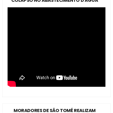
COLAPSO NO ABASTECIMENTO D'ÁGUA
MORADORES DE SÃO TOMÉ REALIZAM