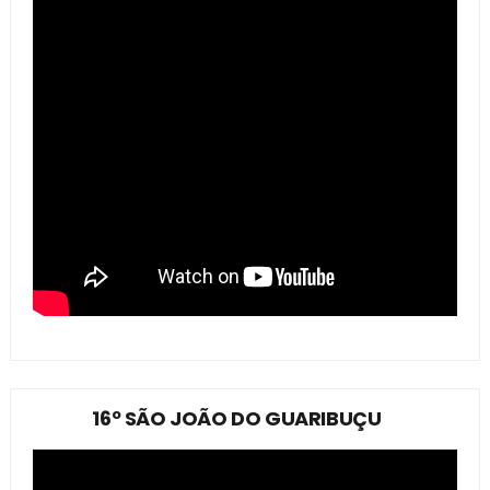
16º SÃO JOÃO DO GUARIBUÇU