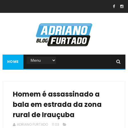
HOME
Homem é assassinado a
bala em estrada da zona
rural de Irauçuba
ADRIANO FURTADO
11:03