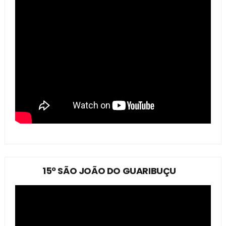
15º SÃO JOÃO DO GUARIBUÇU