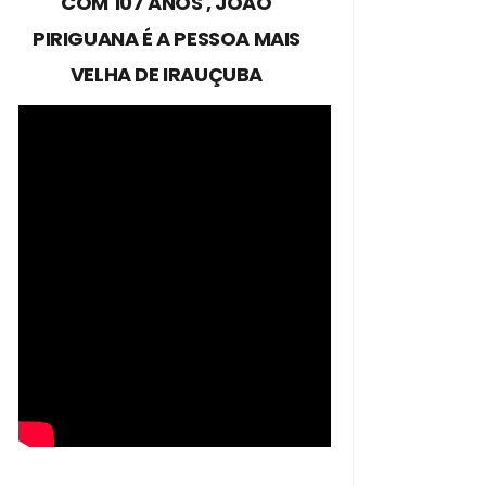
COM 107 ANOS , JOÃO
PIRIGUANA É A PESSOA MAIS
VELHA DE IRAUÇUBA