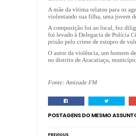
A mãe da vítima relatou para os ag
violentando sua filha, uma jovem d
A composição foi ao local, fez dili
foi levado à Delegacia de Polícia Ci
prisão pelo crime de estupro de vul
O autor da violência, um homem de 
no distrito de Aracatiaçu, municípi
Fonte: Amizade FM
POSTAGENS DO MESMO ASSUNT
PREVIOUS