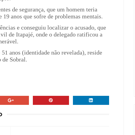
entes de segurança, que um homem teria
e 19 anos que sofre de problemas mentais.
gências e conseguiu localizar o acusado, que
vil de Itapajé, onde o delegado ratificou a
nerável.
51 anos (identidade não revelada), reside
o de Sobral.
O