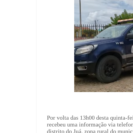
Por volta das 13h00 desta quinta-fe
recebeu uma informação via telefon
distrito do Juá, zona rural do munic