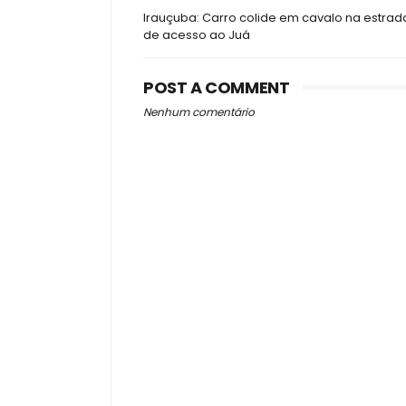
Irauçuba: Carro colide em cavalo na estrad
de acesso ao Juá
POST A COMMENT
Nenhum comentário