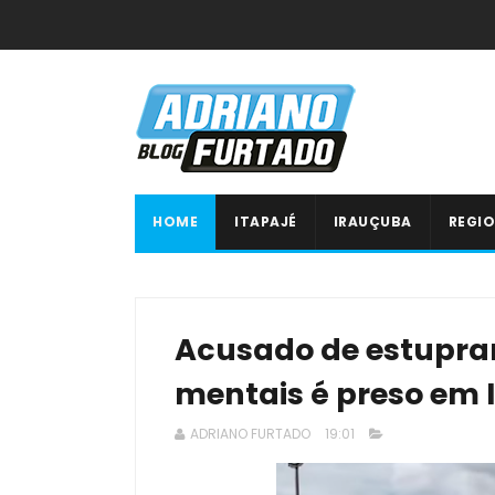
HOME
ITAPAJÉ
IRAUÇUBA
REGIO
Acusado de estupra
mentais é preso em
ADRIANO FURTADO
19:01