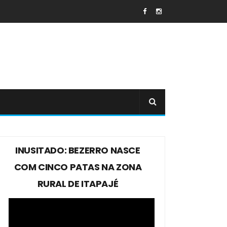
INUSITADO: BEZERRO NASCE
COM CINCO PATAS NA ZONA
RURAL DE ITAPAJÉ