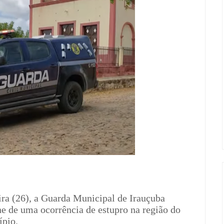
ira (26), a Guarda Municipal de Irauçuba
e de uma ocorrência de estupro na região do
ípio.