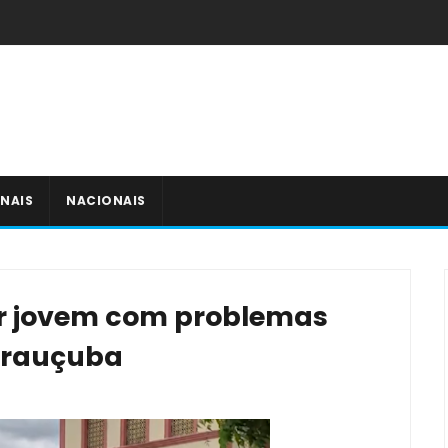
NAIS
NACIONAIS
r jovem com problemas
 Irauçuba