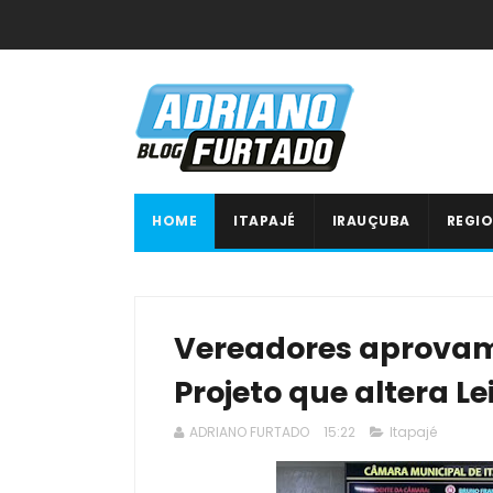
HOME
ITAPAJÉ
IRAUÇUBA
REGIO
Vereadores aprovam
Projeto que altera L
ADRIANO FURTADO
15:22
Itapajé