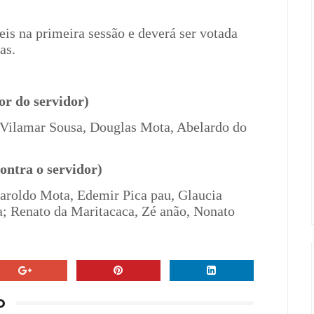
eis
na primeira sessão e deverá ser votada
ias.
or do servidor)
 Vilamar Sousa, Douglas Mota, Abelardo do
ontra o servidor)
Haroldo Mota, Edemir Pica pau, Glaucia
a; Renato da Maritacaca, Zé anão, Nonato
O