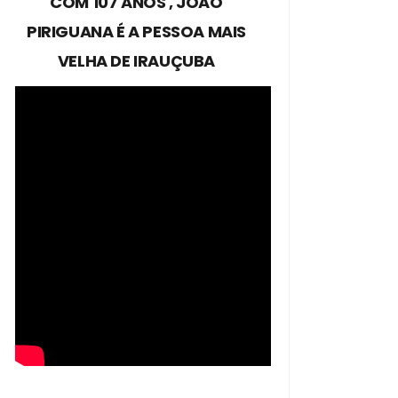
COM 107 ANOS , JOÃO
PIRIGUANA É A PESSOA MAIS
VELHA DE IRAUÇUBA