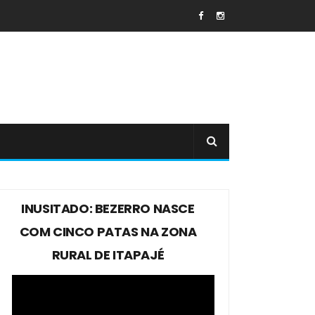
INUSITADO: BEZERRO NASCE
COM CINCO PATAS NA ZONA
RURAL DE ITAPAJÉ