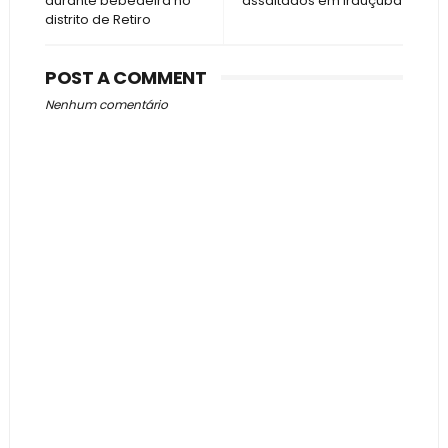
durante bebedeira no
assaltados em Irauçuba
distrito de Retiro
POST A COMMENT
Nenhum comentário