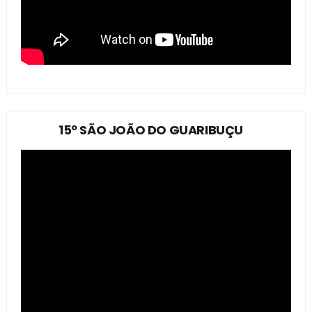
15º SÃO JOÃO DO GUARIBUÇU