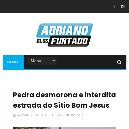
HOME
Pedra desmorona e interdita
estrada do Sítio Bom Jesus
ADRIANO FURTADO
06:48
Itapajé