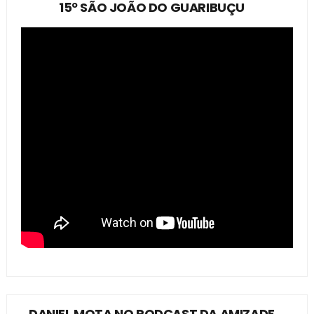
15º SÃO JOÃO DO GUARIBUÇU
DANIEL MOTA NO PODCAST DA AMIZADE