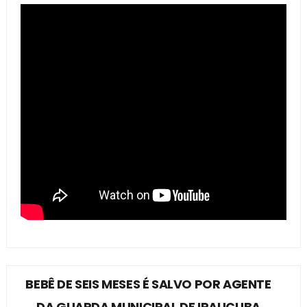
BEBÊ DE SEIS MESES É SALVO POR AGENTE
DA GUARDA MUNICIPAL DE IRAUÇUBA