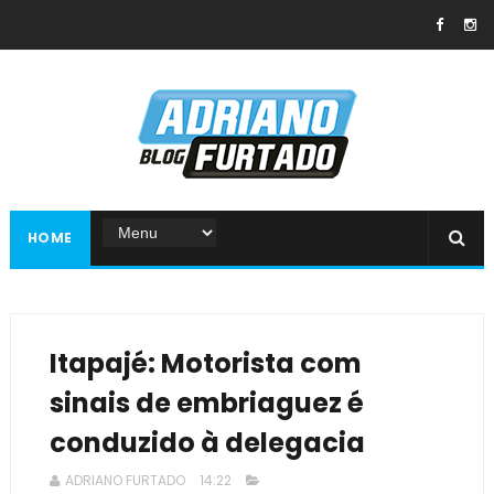
HOME
Itapajé: Motorista com
sinais de embriaguez é
conduzido à delegacia
ADRIANO FURTADO
14:22