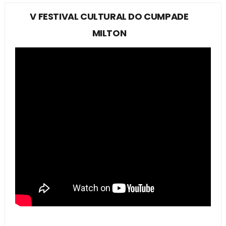
V FESTIVAL CULTURAL DO CUMPADE
MILTON