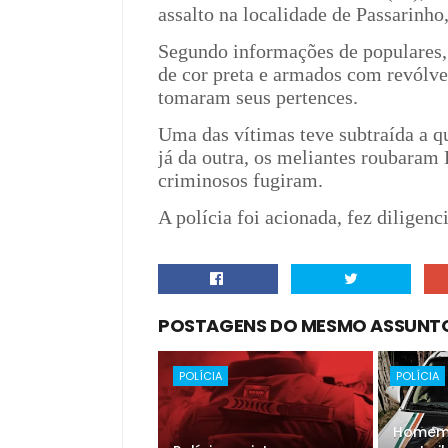
assalto na localidade de Passarinho
Segundo informações de populares
de cor preta e armados com revólve
tomaram seus pertences.
Uma das vítimas teve subtraída a q
já da outra, os meliantes roubaram 
criminosos fugiram.
A polícia foi acionada, fez diligen
POSTAGENS DO MESMO ASSUNT
POLÍCIA
POLÍCIA
Homem 