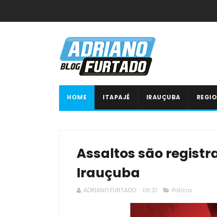
HOME
ITAPAJÉ
IRAUÇUBA
REGIO
Assaltos são registr
Irauçuba
ADRIANO FURTADO
06:31
Polícia