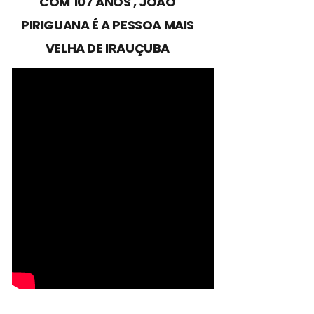
COM 107 ANOS , JOÃO
PIRIGUANA É A PESSOA MAIS
VELHA DE IRAUÇUBA