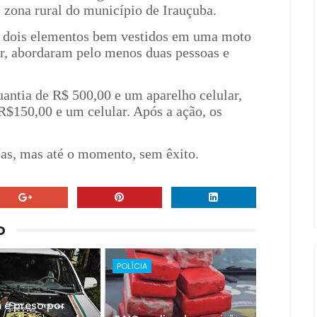
, zona rural do município de Irauçuba.
, dois elementos bem vestidos em uma moto
r, abordaram pelo menos duas pessoas e
uantia de R$ 500,00 e um aparelho celular,
R$150,00 e um celular. Após a ação, os
cias, mas até o momento, sem êxito.
O
POLÍCIA
é preso por