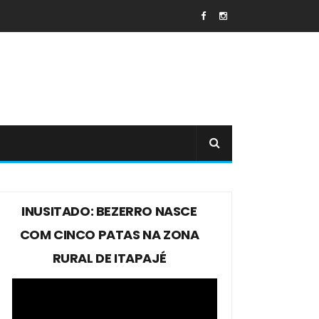
INUSITADO: BEZERRO NASCE
COM CINCO PATAS NA ZONA
RURAL DE ITAPAJÉ