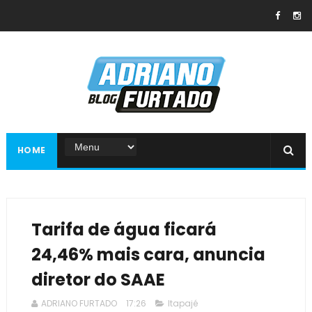
HOME
Tarifa de água ficará
24,46% mais cara, anuncia
diretor do SAAE
ADRIANO FURTADO
17:26
Itapajé