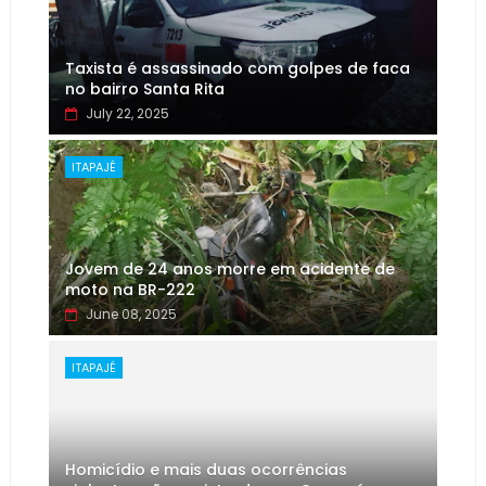
Taxista é assassinado com golpes de faca
no bairro Santa Rita
July 22, 2025
ITAPAJÉ
Jovem de 24 anos morre em acidente de
moto na BR-222
June 08, 2025
ITAPAJÉ
Homicídio e mais duas ocorrências