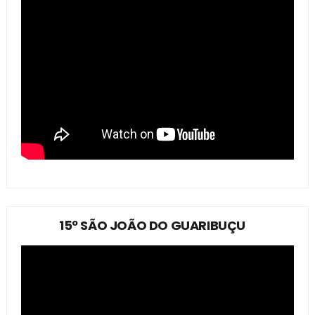
15º SÃO JOÃO DO GUARIBUÇU