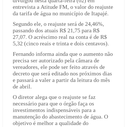
divulgou nesta quarta-feira (02) em
entrevista a Atitude FM, o valor do reajuste
da tarifa de água no município de Itapajé.
Segundo ele, o reajuste será de 24,46%,
passando dos atuais R$ 21,75 para R$
27,07. O acréscimo real na conta é de R$
5,32 (cinco reais e trinta e dois centavos).
Fernando informa ainda que o aumento não
precisa ser autorizado pela câmara de
vereadores, ele pode ser feito através de
decreto que será editado nos próximos dias
e passará a valer a partir da leitura do mês
de abril.
O diretor alega que o reajuste se faz
necessário para que o órgão faça os
investimentos indispensáveis para a
manutenção do abastecimento de água. O
objetivo é melhor a qualidade do