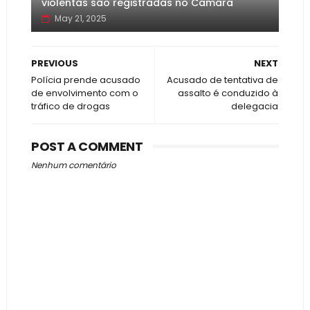
violentas são registradas no Camará
May 21, 2025
PREVIOUS
NEXT
Polícia prende acusado
Acusado de tentativa de
de envolvimento com o
assalto é conduzido à
tráfico de drogas
delegacia
POST A COMMENT
Nenhum comentário