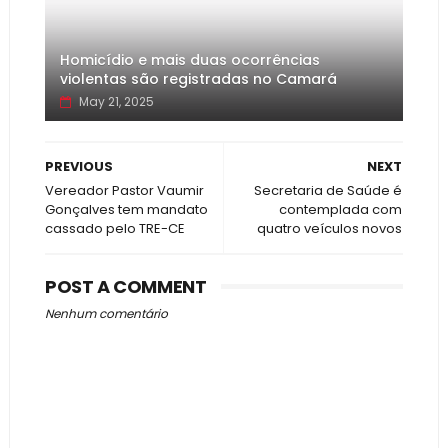
Homicídio e mais duas ocorrências
violentas são registradas no Camará
May 21, 2025
PREVIOUS
NEXT
Vereador Pastor Vaumir
Secretaria de Saúde é
Gonçalves tem mandato
contemplada com
cassado pelo TRE-CE
quatro veículos novos
POST A COMMENT
Nenhum comentário