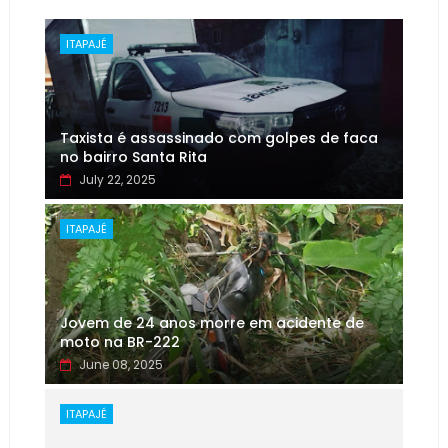
ITAPAJÉ
Taxista é assassinado com golpes de faca
no bairro Santa Rita
July 22, 2025
ITAPAJÉ
Jovem de 24 anos morre em acidente de
moto na BR-222
June 08, 2025
ITAPAJÉ