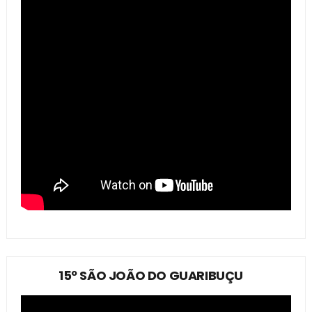
15º SÃO JOÃO DO GUARIBUÇU