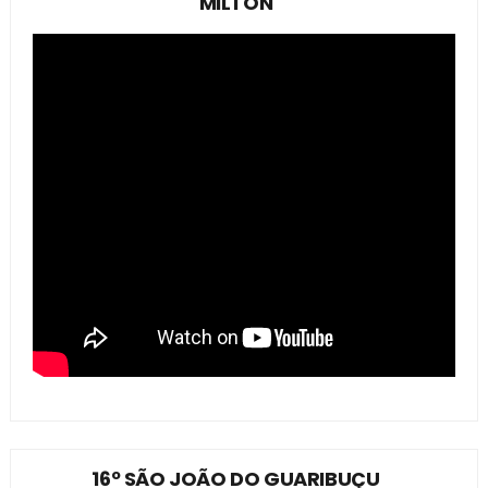
MILTON
16º SÃO JOÃO DO GUARIBUÇU