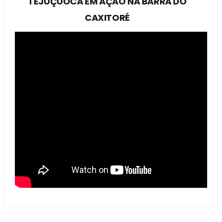
TEJUÇUOCA EM AÇÃO NA BARRA DO
CAXITORÉ