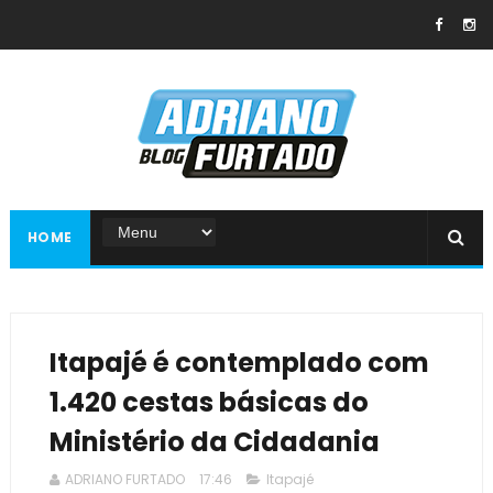
HOME
Itapajé é contemplado com
1.420 cestas básicas do
Ministério da Cidadania
ADRIANO FURTADO
17:46
Itapajé