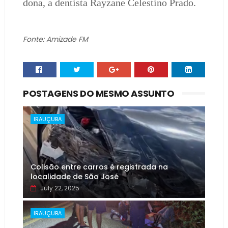
dona, a dentista Rayzane Celestino Prado.
Fonte: Amizade FM
POSTAGENS DO MESMO ASSUNTO
IRAUÇUBA
Colisão entre carros é registrada na
localidade de São José
July 22, 2025
IRAUÇUBA