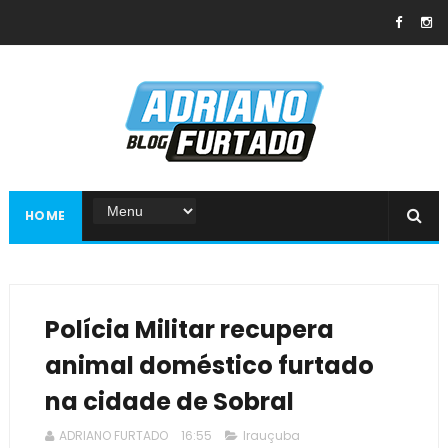
HOME
Polícia Militar recupera
animal doméstico furtado
na cidade de Sobral
ADRIANO FURTADO
16:55
Irauçuba