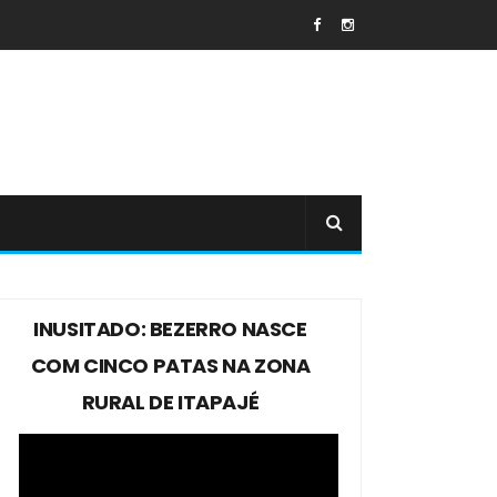
INUSITADO: BEZERRO NASCE
COM CINCO PATAS NA ZONA
RURAL DE ITAPAJÉ