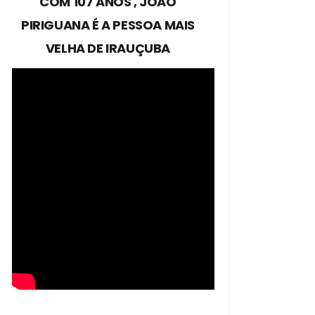
COM 107 ANOS , JOÃO
PIRIGUANA É A PESSOA MAIS
VELHA DE IRAUÇUBA