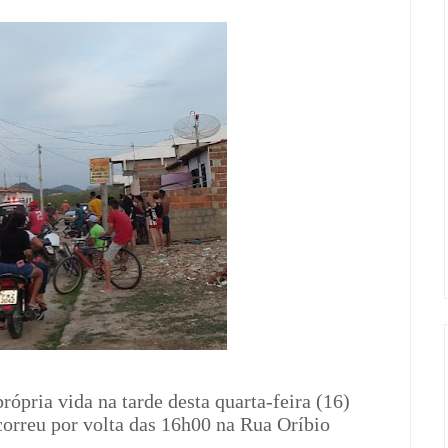
rópria vida na tarde desta quarta-feira (16)
correu por volta das 16h00 na Rua Oríbio