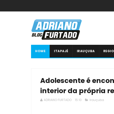
HOME
ITAPAJÉ
IRAUÇUBA
REGIO
Adolescente é encon
interior da própria r
ADRIANO FURTADO
15:10
Irauçuba