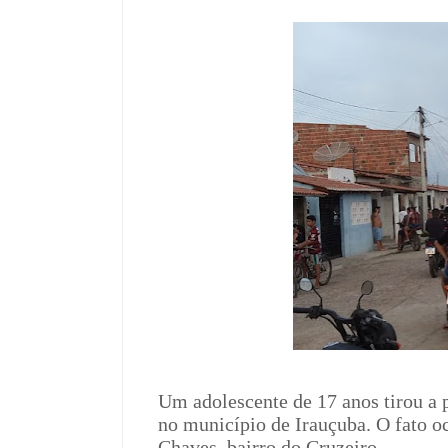
Um adolescente de 17 anos tirou a p
no município de Irauçuba. O fato o
Chaves, bairro do Cruzeiro.