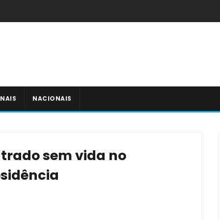
NAIS
NACIONAIS
trado sem vida no
esidência