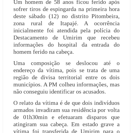
Um homem de 58 anos ficou ferido após
sofrer tiros de espingarda na primeira hora
deste sábado (12) no distrito Pitombeira,
zona rural de Itapajé. A ocorrência
inicialmente foi atendida pela polícia do
Destacamento de Umirim que recebeu
informações do hospital da entrada do
homem ferido na cabeça.
Uma composição se deslocou até o
endereço da vítima, pois se trata de uma
região de divisa territorial entre os dois
municípios. A PM colheu informações, mas
não conseguiu identificar os acusados.
O relato da vítima é de que dois indivíduos
armados invadiram sua residência por volta
de 01h30min e efetuaram disparos que
atingiram sua cabeça. Em estado grave a
vítima foi transferida de Umirim para o