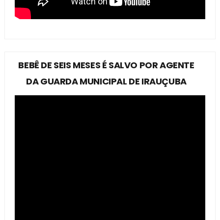
BEBÊ DE SEIS MESES É SALVO POR AGENTE
DA GUARDA MUNICIPAL DE IRAUÇUBA