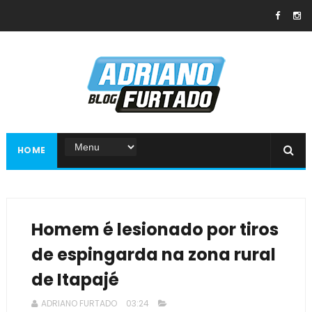
HOME
Homem é lesionado por tiros
de espingarda na zona rural
de Itapajé
ADRIANO FURTADO
03:24