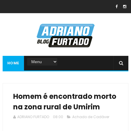
HOME
Homem é encontrado morto
na zona rural de Umirim
ADRIANO FURTADO
08:00
Achado de Cadáver