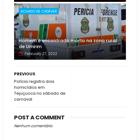
ACHADO DE CADÁVER
Homem é encontrado morto na zona rural
de Umirim
February 27, 2022
PREVIOUS
Polícia registra dois
homicídios em
Tejuçuoca no sábado de
carnaval
POST A COMMENT
Nenhum comentário