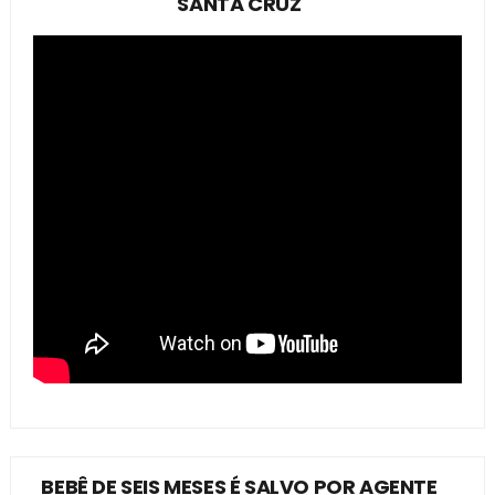
SANTA CRUZ
BEBÊ DE SEIS MESES É SALVO POR AGENTE