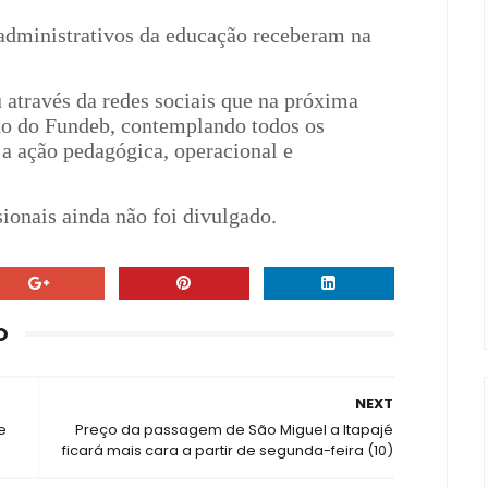
 administrativos da educação receberam na
u através da redes sociais que na próxima
no do Fundeb, contemplando todos os
 a ação pedagógica, operacional e
sionais ainda não foi divulgado.
O
NEXT
e
Preço da passagem de São Miguel a Itapajé
ficará mais cara a partir de segunda-feira (10)