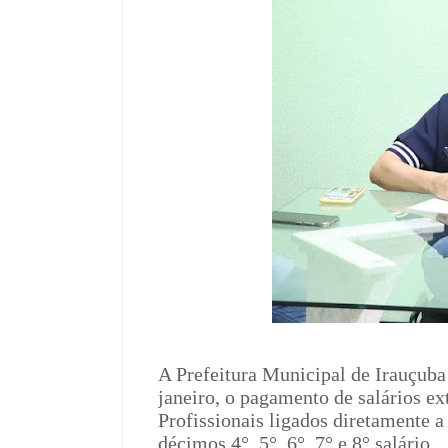
A Prefeitura Municipal de Irauçuba 
janeiro, o pagamento de salários ex
Profissionais ligados diretamente 
décimos 4°, 5°, 6°, 7° e 8° salário.