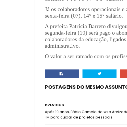
Já os colaboradores operacionais e
sexta-feira (07), 14° e 15° salário.
A prefeita Patrícia Barreto divulgo
segunda-feira (10) será pago o abo
colaboradores da educação, ligados
administrativo.
O valor a ser rateado com os profis
POSTAGENS DO MESMO ASSUNT
PREVIOUS
Após 10 anos, Fábio Camelo deixa a Amizad
FM para cuidar de projetos pessoais