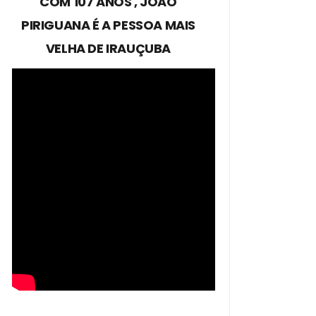
COM 107 ANOS , JOÃO
PIRIGUANA É A PESSOA MAIS
VELHA DE IRAUÇUBA