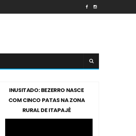
INUSITADO: BEZERRO NASCE
COM CINCO PATAS NA ZONA
RURAL DE ITAPAJÉ