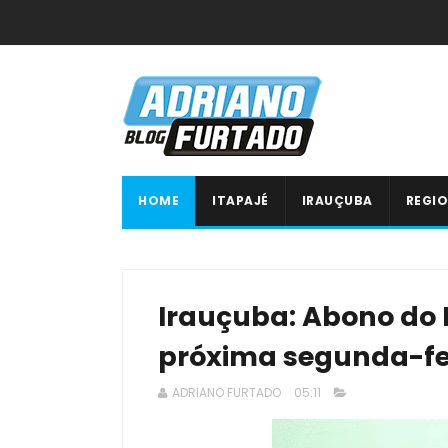
HOME
ITAPAJÉ
IRAUÇUBA
REGIO
Irauçuba: Abono do
próxima segunda-fei
ADRIANO FURTADO
05:11