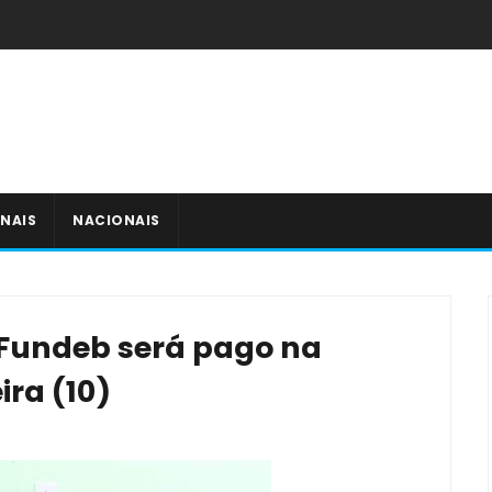
NAIS
NACIONAIS
 Fundeb será pago na
ra (10)