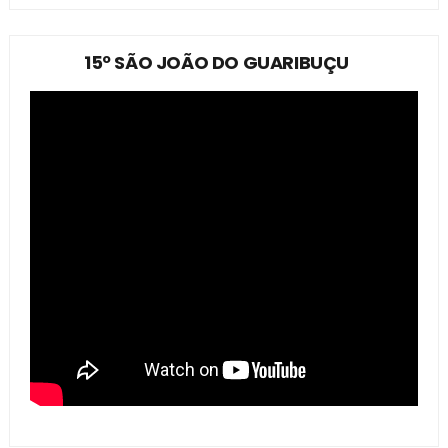
15º SÃO JOÃO DO GUARIBUÇU