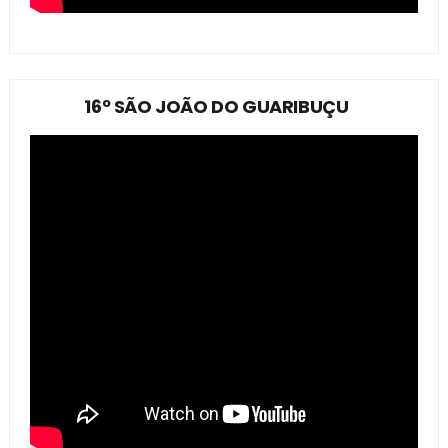
16º SÃO JOÃO DO GUARIBUÇU