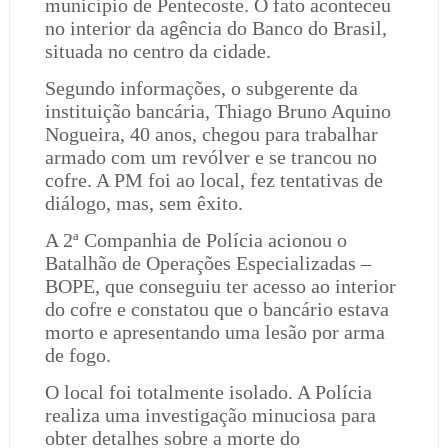
município de Pentecoste. O fato aconteceu
no interior da agência do Banco do Brasil,
situada no centro da cidade.
Segundo informações, o subgerente da
instituição bancária, Thiago Bruno Aquino
Nogueira, 40 anos, chegou para trabalhar
armado com um revólver e se trancou no
cofre. A PM foi ao local, fez tentativas de
diálogo, mas, sem êxito.
A 2ª Companhia de Polícia acionou o
Batalhão de Operações Especializadas –
BOPE, que conseguiu ter acesso ao interior
do cofre e constatou que o bancário estava
morto e apresentando uma lesão por arma
de fogo.
O local foi totalmente isolado. A Polícia
realiza uma investigação minuciosa para
obter detalhes sobre a morte do