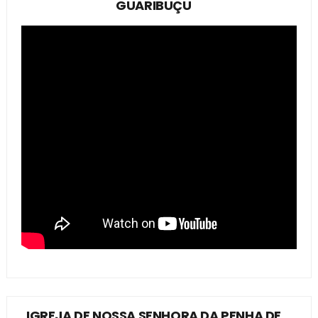
GUARIBUÇU
IGREJA DE NOSSA SENHORA DA PENHA DE