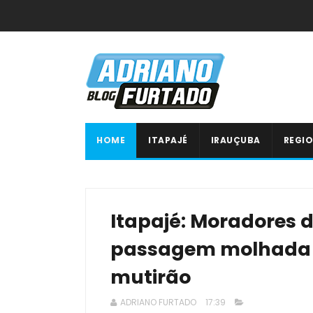
HOME
ITAPAJÉ
IRAUÇUBA
REGIO
Itapajé: Moradores
passagem molhada 
mutirão
ADRIANO FURTADO
17:39