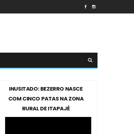
INUSITADO: BEZERRO NASCE
COM CINCO PATAS NA ZONA
RURAL DE ITAPAJÉ