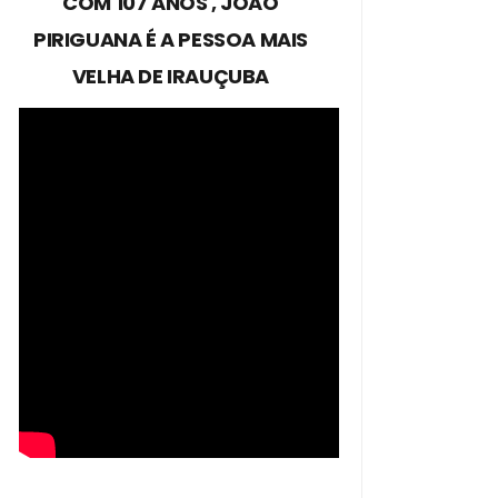
COM 107 ANOS , JOÃO
PIRIGUANA É A PESSOA MAIS
VELHA DE IRAUÇUBA