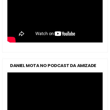
DANIEL MOTA NO PODCAST DA AMIZADE