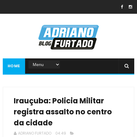
HOME
Irauçuba: Policia Militar
registra assalto no centro
da cidade
ADRIANO FURTADO
04:49