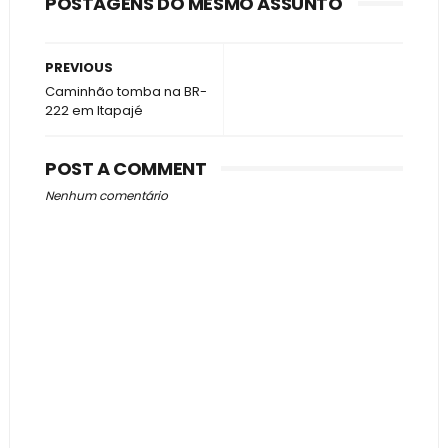
POSTAGENS DO MESMO ASSUNTO
PREVIOUS
Caminhão tomba na BR-
222 em Itapajé
POST A COMMENT
Nenhum comentário