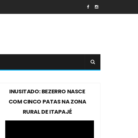
INUSITADO: BEZERRO NASCE
COM CINCO PATAS NA ZONA
RURAL DE ITAPAJÉ