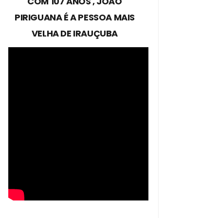
COM 107 ANOS , JOÃO
PIRIGUANA É A PESSOA MAIS
VELHA DE IRAUÇUBA