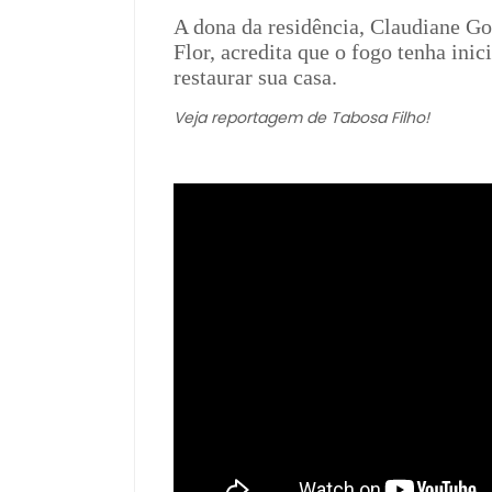
A dona da residência, Claudiane G
Flor, acredita que o fogo tenha inic
restaurar sua casa.
Veja reportagem de Tabosa Filho!