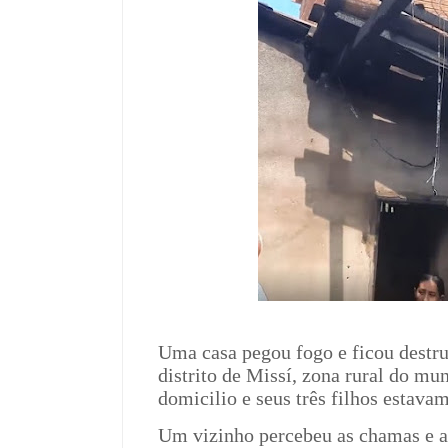
Uma casa pegou fogo e ficou destru
distrito de Missí, zona rural do mun
domicilio e seus três filhos estav
Um vizinho percebeu as chamas e ac