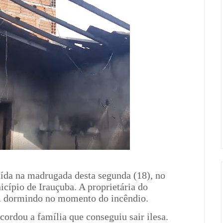
ída na madrugada desta segunda (18), no
icípio de Irauçuba. A proprietária do
am dormindo no momento do incêndio.
ordou a família que conseguiu sair ilesa.