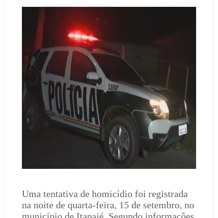
Uma tentativa de homicídio foi registrada
na noite de quarta-feira, 15 de setembro, no
município de Itapajé. Segundo informações