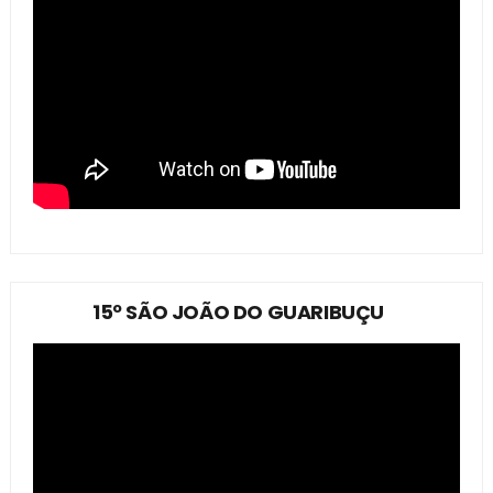
15º SÃO JOÃO DO GUARIBUÇU