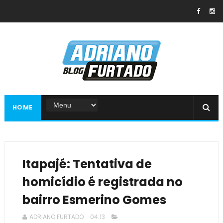
HOME
Itapajé: Tentativa de
homicídio é registrada no
bairro Esmerino Gomes
ADRIANO FURTADO
04:13