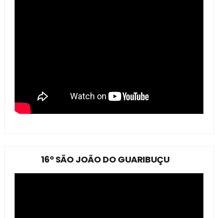
16º SÃO JOÃO DO GUARIBUÇU