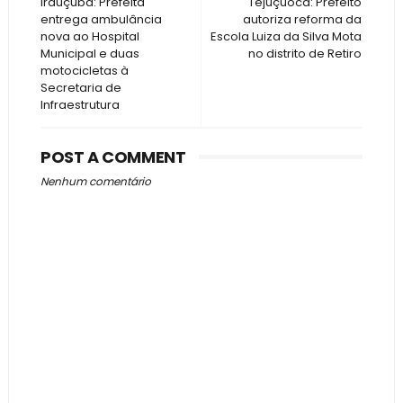
Irauçuba: Prefeita
Tejuçuoca: Prefeito
entrega ambulância
autoriza reforma da
nova ao Hospital
Escola Luiza da Silva Mota
Municipal e duas
no distrito de Retiro
motocicletas à
Secretaria de
Infraestrutura
POST A COMMENT
Nenhum comentário