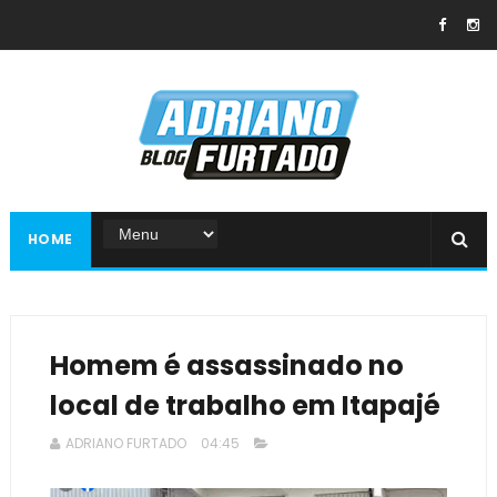
HOME
Homem é assassinado no
local de trabalho em Itapajé
ADRIANO FURTADO
04:45