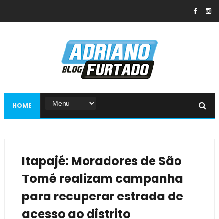
HOME
Itapajé: Moradores de São
Tomé realizam campanha
para recuperar estrada de
acesso ao distrito