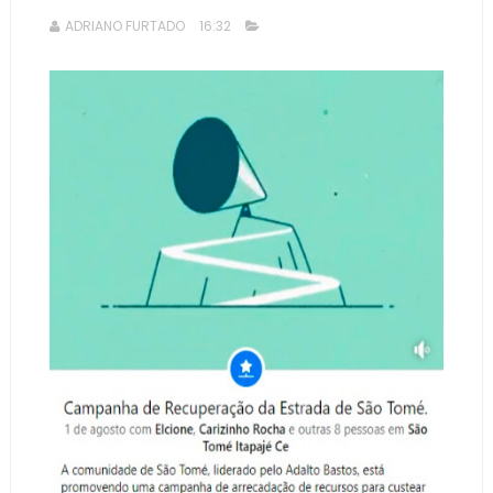
ADRIANO FURTADO
16:32