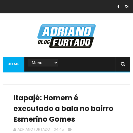
HOME
Itapajé: Homem é
executado a bala no bairro
Esmerino Gomes
ADRIANO FURTADO
04:45