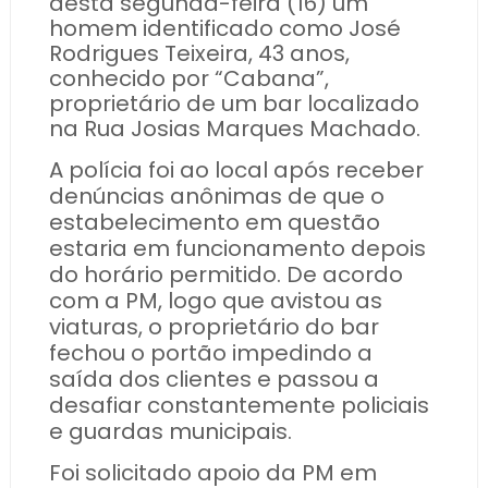
desta segunda-feira (16) um
homem identificado como José
Rodrigues Teixeira, 43 anos,
conhecido por “Cabana”,
proprietário de um bar localizado
na Rua Josias Marques Machado.
A polícia foi ao local após receber
denúncias anônimas de que o
estabelecimento em questão
estaria em funcionamento depois
do horário permitido. De acordo
com a PM, logo que avistou as
viaturas, o proprietário do bar
fechou o portão impedindo a
saída dos clientes e passou a
desafiar constantemente policiais
e guardas municipais.
Foi solicitado apoio da PM em