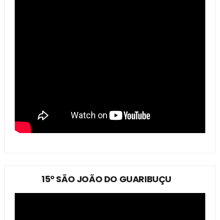
15º SÃO JOÃO DO GUARIBUÇU