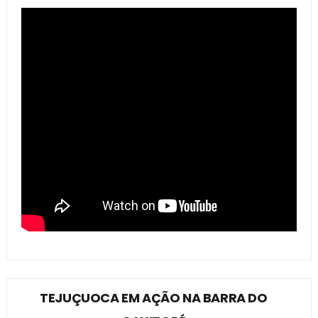
TEJUÇUOCA EM AÇÃO NA BARRA DO