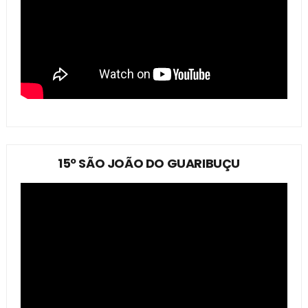
15º SÃO JOÃO DO GUARIBUÇU