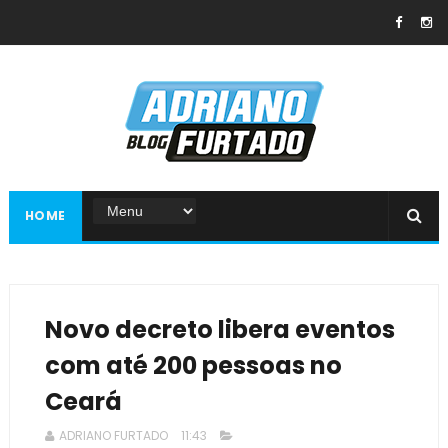
HOME
Novo decreto libera eventos
com até 200 pessoas no
Ceará
ADRIANO FURTADO
11:43