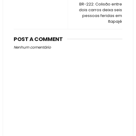
BR-222: Colisão entre
dois carros deixa seis
pessoas feridas em
Itapajé
POST A COMMENT
Nenhum comentário