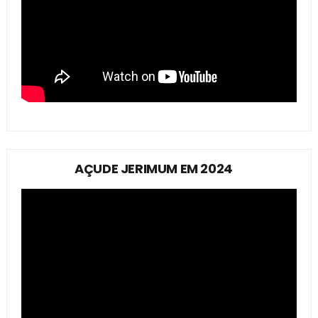
AÇUDE JERIMUM EM 2024