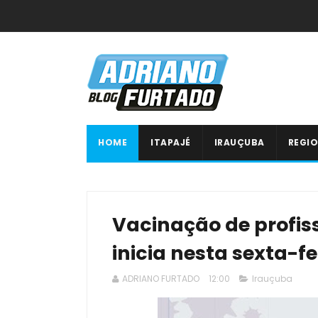
HOME
ITAPAJÉ
IRAUÇUBA
REGIO
Vacinação de profis
inicia nesta sexta-fe
ADRIANO FURTADO
12:00
Irauçuba