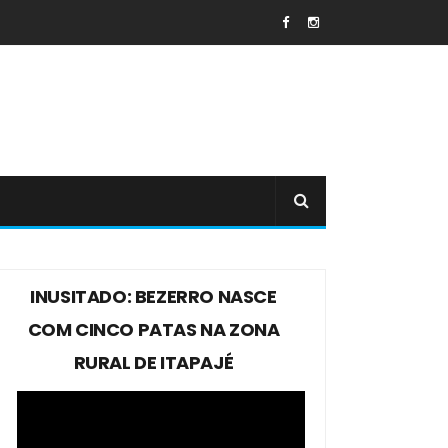
INUSITADO: BEZERRO NASCE
COM CINCO PATAS NA ZONA
RURAL DE ITAPAJÉ