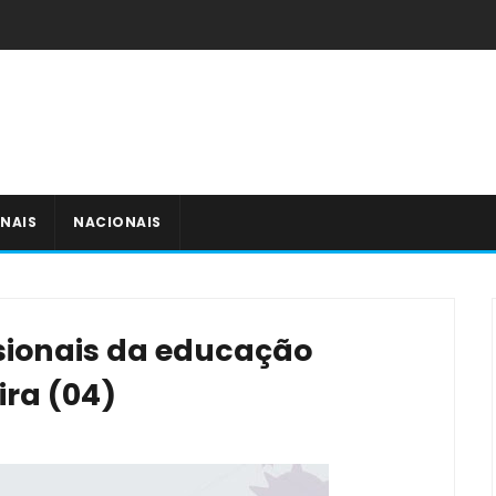
NAIS
NACIONAIS
sionais da educação
ira (04)