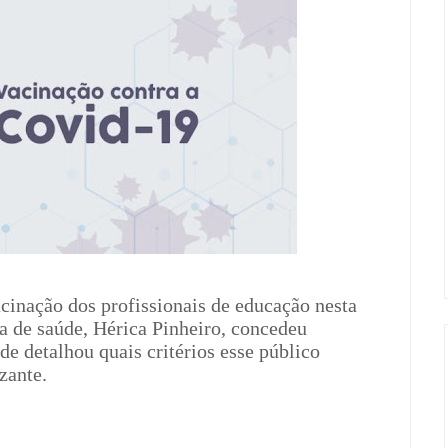
acinação dos profissionais de educação nesta
ria de saúde, Hérica Pinheiro, concedeu
de detalhou quais critérios esse público
izante.