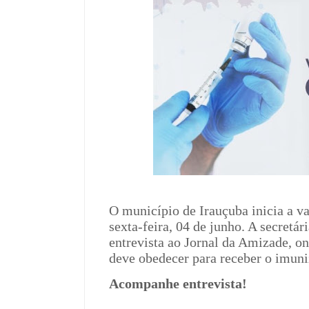
O município de Irauçuba inicia a v
sexta-feira, 04 de junho. A secretá
entrevista ao Jornal da Amizade, on
deve obedecer para receber o imun
Acompanhe entrevista!