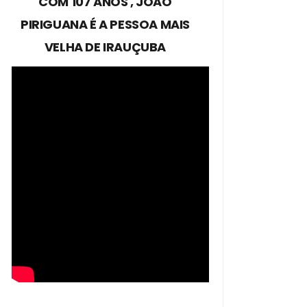
COM 107 ANOS , JOÃO
PIRIGUANA É A PESSOA MAIS
VELHA DE IRAUÇUBA