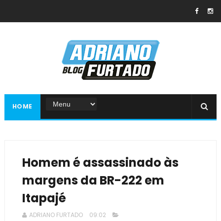
HOME
Homem é assassinado às
margens da BR-222 em
Itapajé
ADRIANO FURTADO
09:02