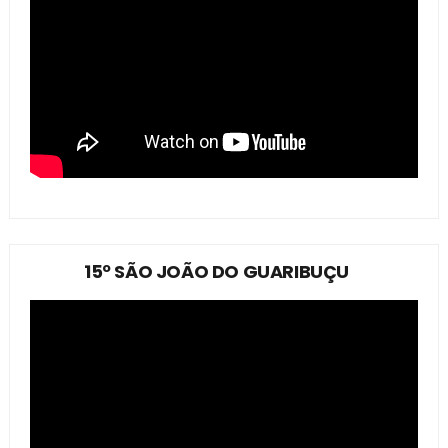
15º SÃO JOÃO DO GUARIBUÇU