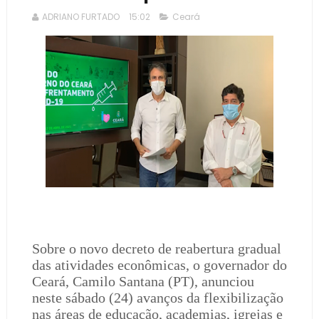
ADRIANO FURTADO
15:02
Ceará
Sobre o novo decreto de reabertura gradual
das atividades econômicas, o governador do
Ceará, Camilo Santana (PT), anunciou
neste sábado (24) avanços da flexibilização
nas áreas de educação, academias, igrejas e