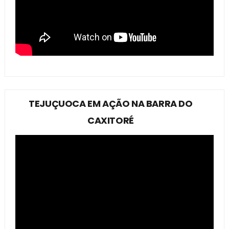
TEJUÇUOCA EM AÇÃO NA BARRA DO
CAXITORÉ