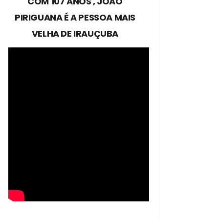
COM 107 ANOS , JOÃO
PIRIGUANA É A PESSOA MAIS
VELHA DE IRAUÇUBA