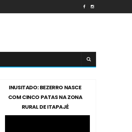
INUSITADO: BEZERRO NASCE
COM CINCO PATAS NA ZONA
RURAL DE ITAPAJÉ