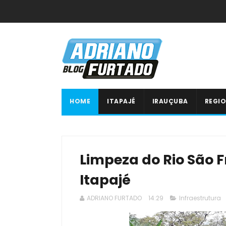
HOME
ITAPAJÉ
IRAUÇUBA
REGIO
Limpeza do Rio São F
Itapajé
ADRIANO FURTADO
14:29
Infraestrutura