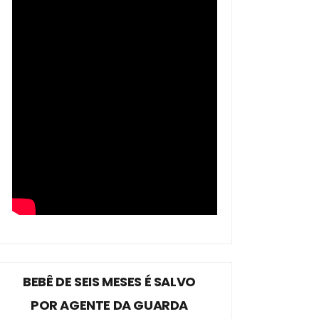
BEBÊ DE SEIS MESES É SALVO
POR AGENTE DA GUARDA