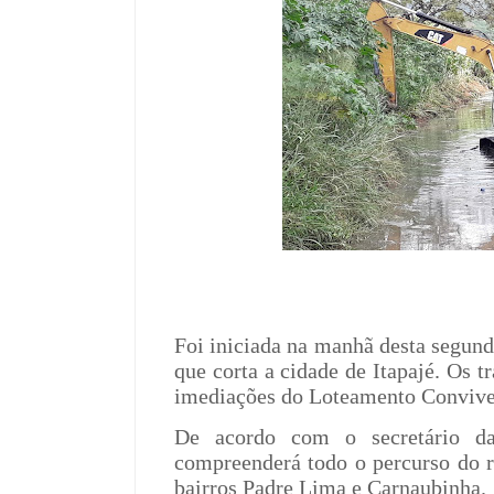
Foi iniciada na manhã desta segund
que corta a cidade de Itapajé. Os 
imediações do Loteamento Convive
De acordo com o secretário da
compreenderá todo o percurso do ri
bairros Padre Lima e Carnaubinha.