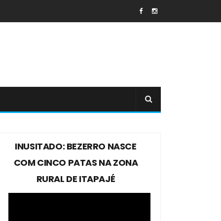
INUSITADO: BEZERRO NASCE
COM CINCO PATAS NA ZONA
RURAL DE ITAPAJÉ