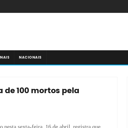
NAIS
NACIONAIS
a de 100 mortos pela
nesta sexta-feira, 16 de abril, registra que