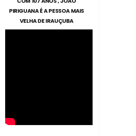
COM 107 ANOS , JOÃO
PIRIGUANA É A PESSOA MAIS
VELHA DE IRAUÇUBA