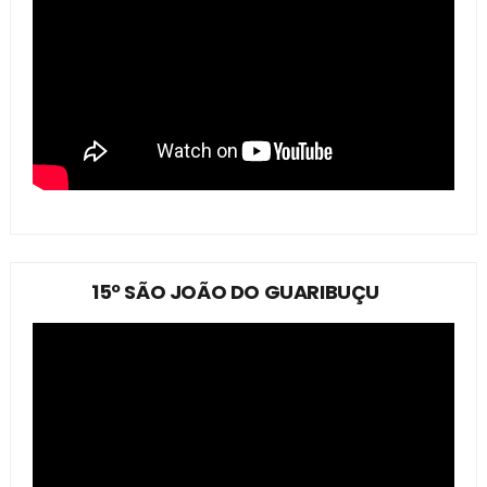
15º SÃO JOÃO DO GUARIBUÇU