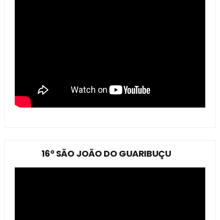
16º SÃO JOÃO DO GUARIBUÇU