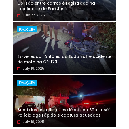
Colisão entre carros é registrada na
localidade de São José
July 22, 2025
IRAUÇUBA
Ex-vereador Antônio do Eudo sofre acidente
de moto na CE-173
July 19, 2025
IRAUÇUBA
Bandidos assaltam residência no São José;
Polícia age rápido e captura acusados
July 18, 2025