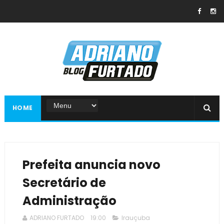
HOME
Prefeita anuncia novo
Secretário de
Administração
ADRIANO FURTADO
19:00
Irauçuba