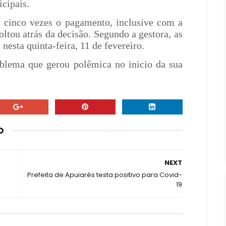
icipais.
m cinco vezes o pagamento, inclusive com a
oltou atrás da decisão. Segundo a gestora, as
 nesta quinta-feira, 11 de fevereiro.
oblema que gerou polêmica no inicio da sua
O
NEXT
Prefeita de Apuiarés testa positivo para Covid-
19