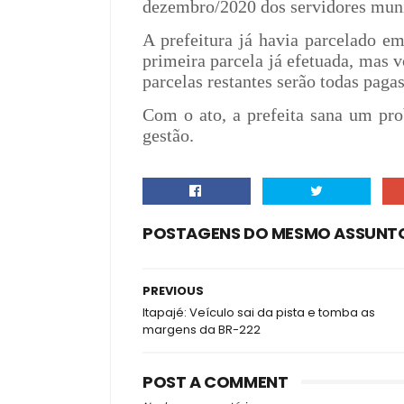
dezembro/2020 dos servidores mun
A prefeitura já havia parcelado e
primeira parcela já efetuada, mas v
parcelas restantes serão todas pagas
Com o ato, a prefeita sana um pr
gestão.
POSTAGENS DO MESMO ASSUNT
PREVIOUS
Itapajé: Veículo sai da pista e tomba as
margens da BR-222
POST A COMMENT