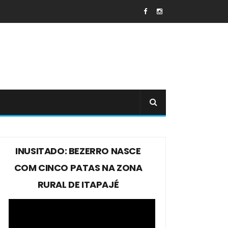
INUSITADO: BEZERRO NASCE
COM CINCO PATAS NA ZONA
RURAL DE ITAPAJÉ