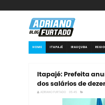
HOME
ITAPAJÉ
IRAUÇUBA
REGIO
Itapajé: Prefeita a
dos salários de dez
ADRIANO FURTADO
05:45