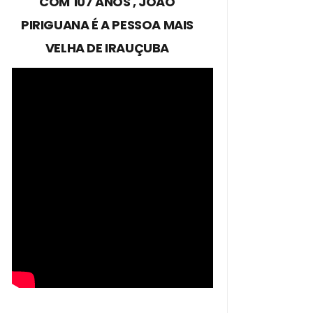
COM 107 ANOS , JOÃO
PIRIGUANA É A PESSOA MAIS
VELHA DE IRAUÇUBA