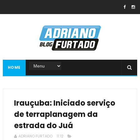
HOME
Irauçuba: Iniciado serviço
de terraplanagem da
estrada do Juá
ADRIANO FURTADO
11:12