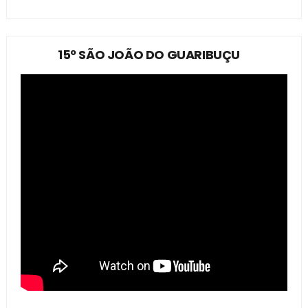
15º SÃO JOÃO DO GUARIBUÇU