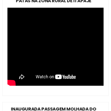
PATAS NA ZONA RURAL DE ITAPAJÉ
INAUGURADA PASSAGEM MOLHADA DO