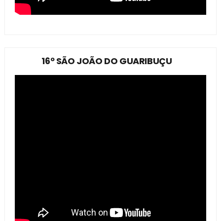
16º SÃO JOÃO DO GUARIBUÇU