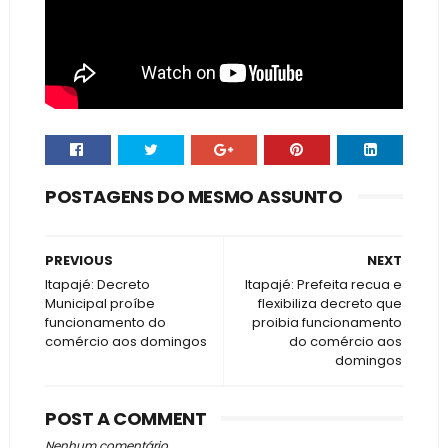
POSTAGENS DO MESMO ASSUNTO
PREVIOUS
NEXT
Itapajé: Decreto
Itapajé: Prefeita recua e
Municipal proíbe
flexibiliza decreto que
funcionamento do
proibia funcionamento
comércio aos domingos
do comércio aos
domingos
POST A COMMENT
Nenhum comentário