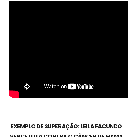
EXEMPLO DE SUPERAÇÃO: LEILA FACUNDO
VENCE LUTA CONTRA O CÂNCER DE MAMA