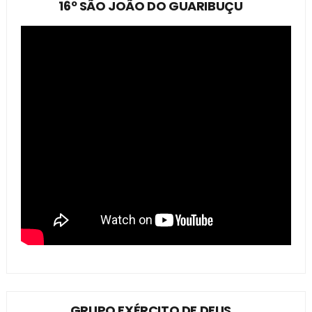
16º SÃO JOÃO DO GUARIBUÇU
GRUPO EXÉRCITO DE DEUS