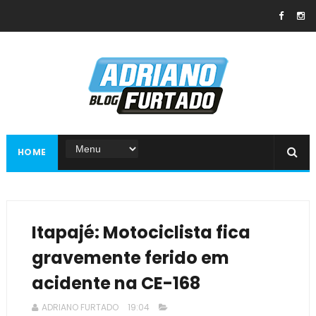
HOME
Itapajé: Motociclista fica
gravemente ferido em
acidente na CE-168
ADRIANO FURTADO
19:04