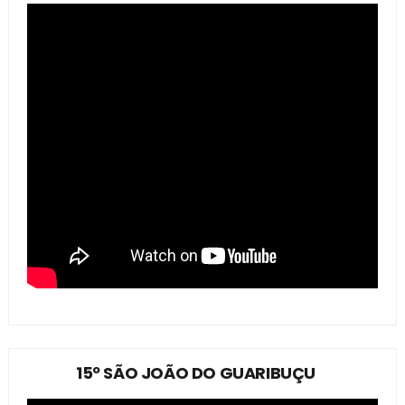
15º SÃO JOÃO DO GUARIBUÇU