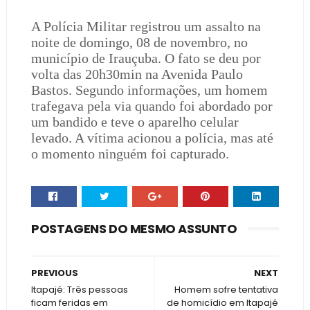
A Polícia Militar registrou um assalto na
noite de domingo, 08 de novembro, no
município de Irauçuba. O fato se deu por
volta das 20h30min na Avenida Paulo
Bastos. Segundo informações, um homem
trafegava pela via quando foi abordado por
um bandido e teve o aparelho celular
levado. A vítima acionou a polícia, mas até
o momento ninguém foi capturado.
POSTAGENS DO MESMO ASSUNTO
PREVIOUS
NEXT
Itapajé: Três pessoas
Homem sofre tentativa
ficam feridas em
de homicídio em Itapajé