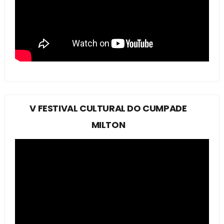
V FESTIVAL CULTURAL DO CUMPADE
MILTON