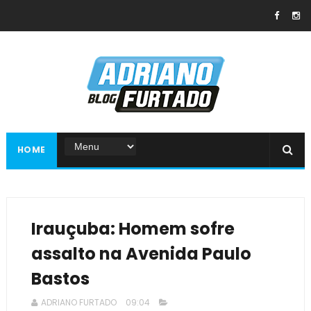
HOME
Irauçuba: Homem sofre
assalto na Avenida Paulo
Bastos
ADRIANO FURTADO
09:04