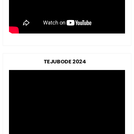
TEJUBODE 2024