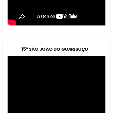
15º SÃO JOÃO DO GUARIBUÇU