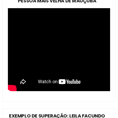
PESSOA MAIS VELHA DE IRAUÇUBA
EXEMPLO DE SUPERAÇÃO: LEILA FACUNDO