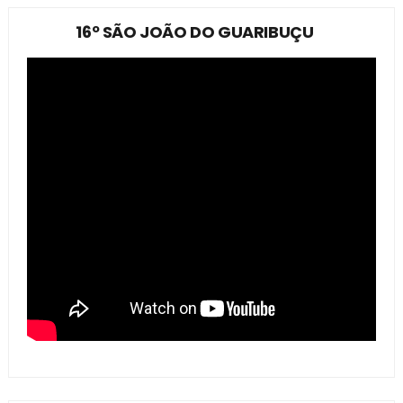
16º SÃO JOÃO DO GUARIBUÇU