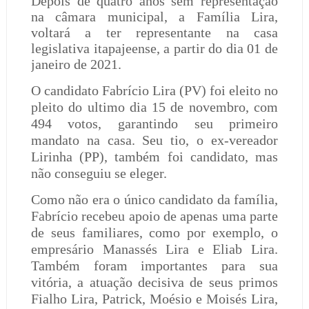
Depois de quatro anos sem representação
na câmara municipal, a Família Lira,
voltará a ter representante na casa
legislativa itapajeense, a partir do dia 01 de
janeiro de 2021.
O candidato Fabrício Lira (PV) foi eleito no
pleito do ultimo dia 15 de novembro, com
494 votos, garantindo seu primeiro
mandato na casa. Seu tio, o ex-vereador
Lirinha (PP), também foi candidato, mas
não conseguiu se eleger.
Como não era o único candidato da família,
Fabrício recebeu apoio de apenas uma parte
de seus familiares, como por exemplo, o
empresário Manassés Lira e Eliab Lira.
Também foram importantes para sua
vitória, a atuação decisiva de seus primos
Fialho Lira, Patrick, Moésio e Moisés Lira,