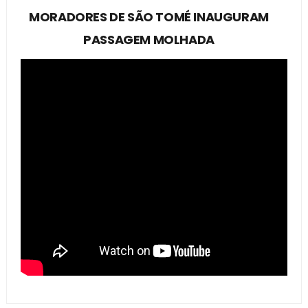
MORADORES DE SÃO TOMÉ INAUGURAM
PASSAGEM MOLHADA