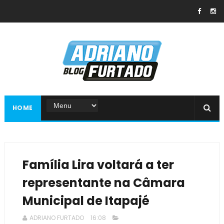
HOME
Família Lira voltará a ter
representante na Câmara
Municipal de Itapajé
ADRIANO FURTADO
16:08