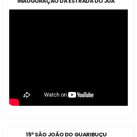
INAUGURAÇÃO DA ESTRADA DO JUÁ
15º SÃO JOÃO DO GUARIBUÇU