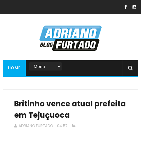
HOME
Britinho vence atual prefeita
em Tejuçuoca
ADRIANO FURTADO
04:57