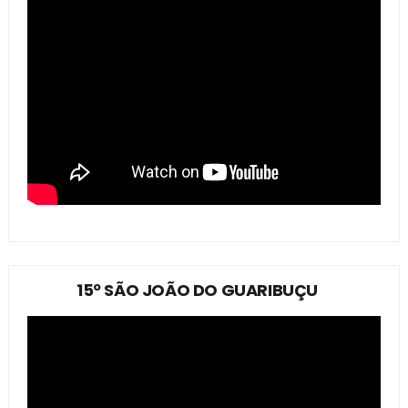
15º SÃO JOÃO DO GUARIBUÇU