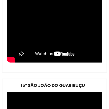
15º SÃO JOÃO DO GUARIBUÇU