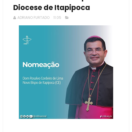
Diocese de Itapipoca
ADRIANO FURTADO
11:05