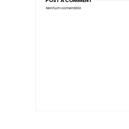
POST A COMMENT
Nenhum comentário