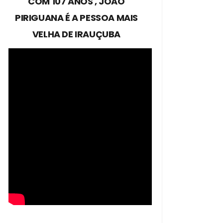
COM 107 ANOS , JOÃO
PIRIGUANA É A PESSOA MAIS
VELHA DE IRAUÇUBA