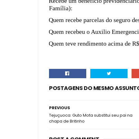
·
Recebe um beneficio previdenciário
Família):
·
Quem recebe parcelas do seguro d
·
Quem recebeu o Auxilio Emergenci
·
Quem teve rendimento acima de R$
POSTAGENS DO MESMO ASSUNT
PREVIOUS
Tejuçuoca: Guto Mota substitui seu pai na
chapa de Britinho