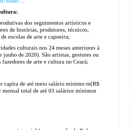
ir-blanc/
.
ultura:
rodutivas dos seguimentos artísticos e
ores de histórias, produtores, técnicos,
 de escolas de arte e capoeira;
idades culturais nos 24 meses anteriores à
e junho de 2020). São artistas, gestores ou
 fazedores de arte e cultura no Ceará;
r capita de até meio salário mínimo m(R$
 mensal total de até 03 salários mínimos