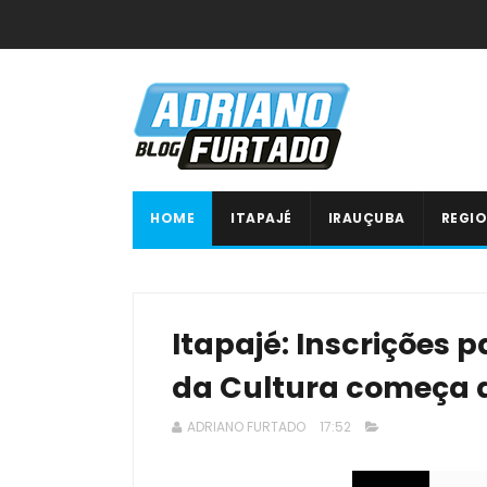
HOME
ITAPAJÉ
IRAUÇUBA
REGIO
Itapajé: Inscrições 
da Cultura começa d
ADRIANO FURTADO
17:52