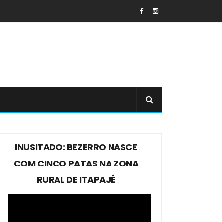
INUSITADO: BEZERRO NASCE
COM CINCO PATAS NA ZONA
RURAL DE ITAPAJÉ