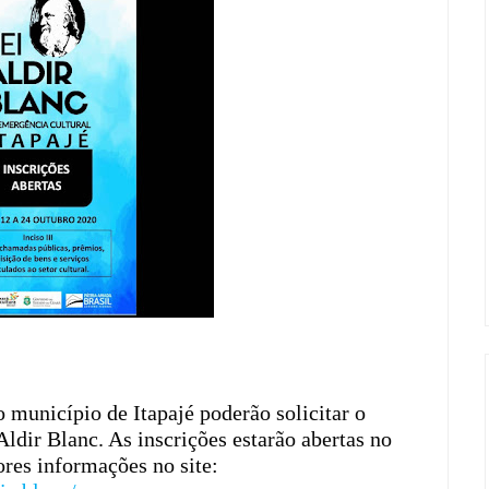
o município de Itapajé poderão solicitar o
Aldir Blanc. As inscrições estarão abertas no
ores informações no site: