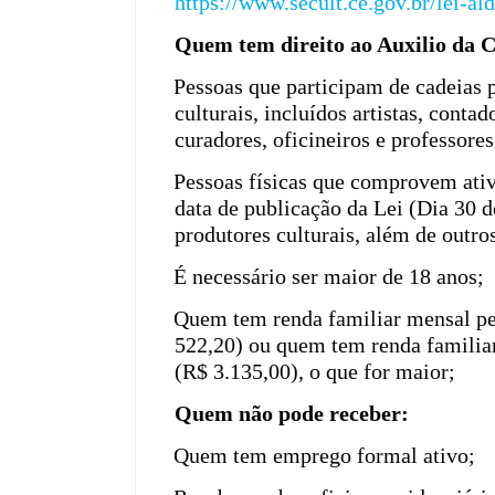
https://www.secult.ce.gov.br/lei-ald
Quem tem direito ao Auxilio da C
·
Pessoas que participam de cadeias p
culturais, incluídos artistas, contad
curadores, oficineiros e professores
·
Pessoas físicas que comprovem ativ
data de publicação da Lei (Dia 30 d
produtores culturais, além de outros
·
É necessário ser maior de 18 anos;
·
Quem tem renda familiar mensal pe
522,20) ou quem tem renda familiar
(R$ 3.135,00), o que for maior;
Quem não pode receber:
·
Quem tem emprego formal ativo;