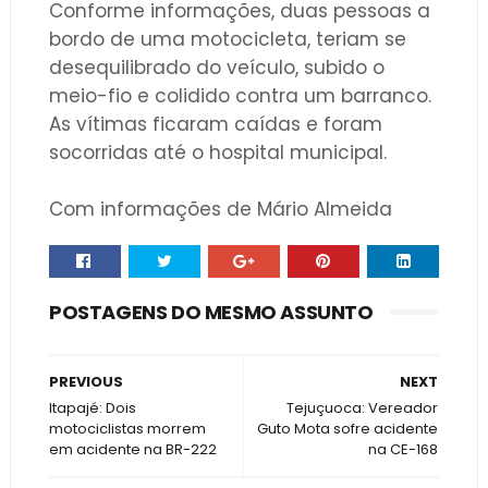
Conforme informações, duas pessoas a
bordo de uma motocicleta, teriam se
desequilibrado do veículo, subido o
meio-fio e colidido contra um barranco.
As vítimas ficaram caídas e foram
socorridas até o hospital municipal.
Com informações de Mário Almeida
POSTAGENS DO MESMO ASSUNTO
PREVIOUS
NEXT
Itapajé: Dois
Tejuçuoca: Vereador
motociclistas morrem
Guto Mota sofre acidente
em acidente na BR-222
na CE-168