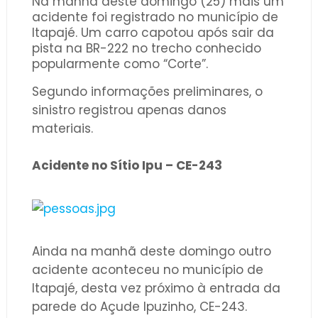
Na manhã deste domingo (25) mais um
acidente foi registrado no município de
Itapajé. Um carro capotou após sair da
pista na BR-222 no trecho conhecido
popularmente como “Corte”.
Segundo informações preliminares, o
sinistro registrou apenas danos
materiais.
Acidente no Sítio Ipu – CE-243
Ainda na manhã deste domingo outro
acidente aconteceu no município de
Itapajé, desta vez próximo à entrada da
parede do Açude Ipuzinho, CE-243.