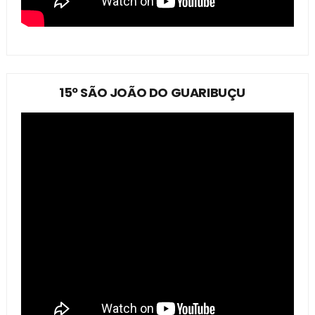
15º SÃO JOÃO DO GUARIBUÇU