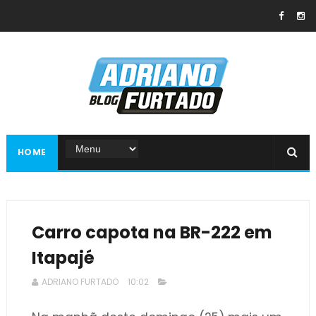
HOME
Carro capota na BR-222 em
Itapajé
ADRIANO FURTADO
10:02