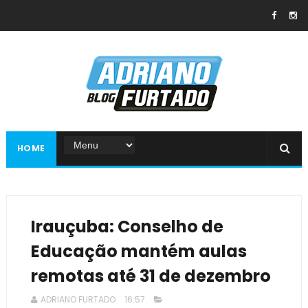
HOME
Irauçuba: Conselho de
Educação mantém aulas
remotas até 31 de dezembro
ADRIANO FURTADO
16:57