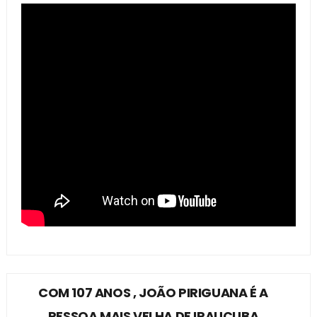
COM 107 ANOS , JOÃO PIRIGUANA É A
PESSOA MAIS VELHA DE IRAUÇUBA