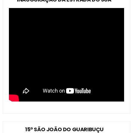
15º SÃO JOÃO DO GUARIBUÇU