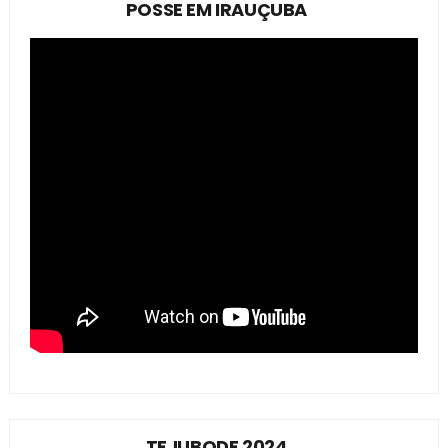
POSSE EM IRAUÇUBA
TEJUBODE 2024