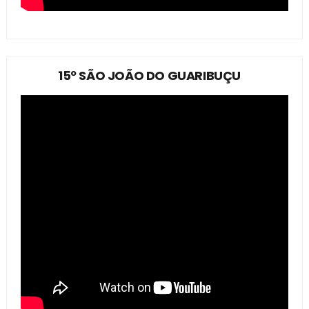
15º SÃO JOÃO DO GUARIBUÇU