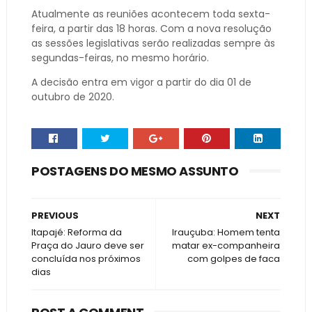
Atualmente as reuniões acontecem toda sexta-
feira, a partir das 18 horas. Com a nova resolução
as sessões legislativas serão realizadas sempre às
segundas-feiras, no mesmo horário.
A decisão entra em vigor a partir do dia 01 de
outubro de 2020.
POSTAGENS DO MESMO ASSUNTO
PREVIOUS
NEXT
Itapajé: Reforma da
Irauçuba: Homem tenta
Praça do Jauro deve ser
matar ex-companheira
concluída nos próximos
com golpes de faca
dias