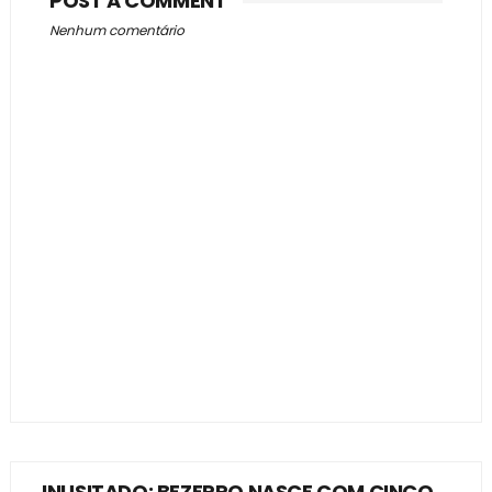
POST A COMMENT
Nenhum comentário
INUSITADO: BEZERRO NASCE COM CINCO