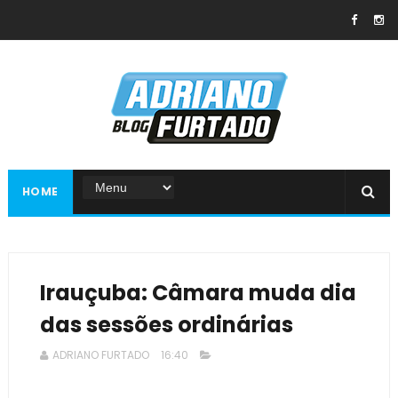
HOME
Irauçuba: Câmara muda dia
das sessões ordinárias
ADRIANO FURTADO
16:40