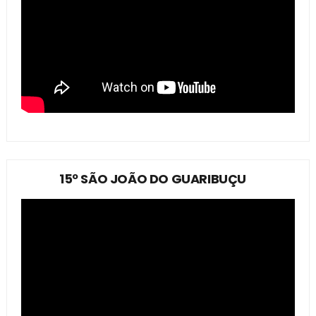
15º SÃO JOÃO DO GUARIBUÇU