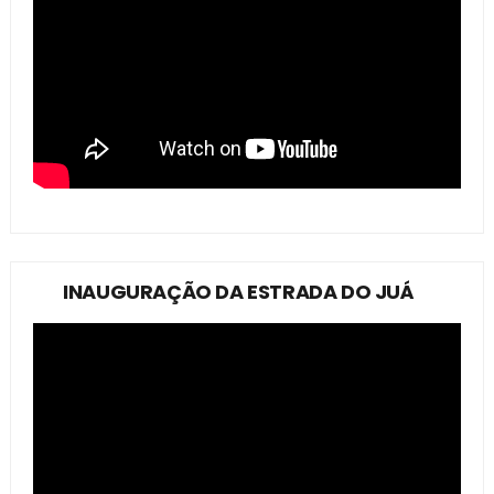
INAUGURAÇÃO DA ESTRADA DO JUÁ