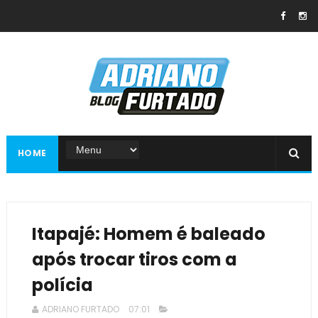
HOME
Itapajé: Homem é baleado
após trocar tiros com a
polícia
ADRIANO FURTADO
07:01