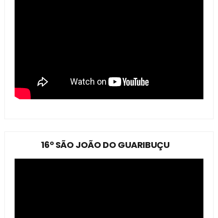
16º SÃO JOÃO DO GUARIBUÇU