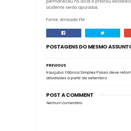
permaneceu no local e prestou esclarec
acidente serão apuradas.
Fonte: Amizade FM
POSTAGENS DO MESMO ASSUNT
PREVIOUS
Irauçuba: Fábrica Simples Passo deve reto
atividades a partir de setembro
POST A COMMENT
Nenhum comentário