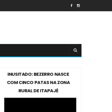
INUSITADO: BEZERRO NASCE
COM CINCO PATAS NA ZONA
RURAL DE ITAPAJÉ