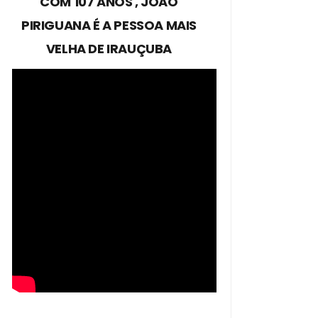
COM 107 ANOS , JOÃO
PIRIGUANA É A PESSOA MAIS
VELHA DE IRAUÇUBA