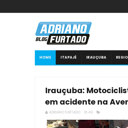
HOME
ITAPAJÉ
IRAUÇUBA
REGIO
Irauçuba: Motociclis
em acidente na Aven
ADRIANO FURTADO
16:49