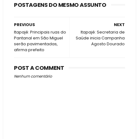
POSTAGENS DO MESMO ASSUNTO
PREVIOUS
NEXT
Itapajé: Principais ruas do
Itapajé: Secretaria de
Pantanal em São Miguel
Saúde inicia Campanha
serão pavimentadas,
Agosto Dourado
afirma prefeito
POST A COMMENT
Nenhum comentário