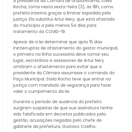
A presidente da Câmara de Uruburetama, Stela
Rocha, toma nesta sexta-feira (3), às 18h, como
prefeita interina graças a liminar expedida pela
justiça. Ela substitui Artur Nery, que está afastado
do município a pelo menos 54 dias para
tratamento da COVID-19.
Apesar de a lei determinar que após 15 dias
ininterruptos de afastamento do gestor municipal,
o primeiro na linha sucessória deve tomar seu
lugar, secretários e assessores de Artur Nery
omitiram o afastamento para evitar que a
presidente da Câmara assumisse o comando do
Paço Municipal. Stela Rocha teve que entrar na
justiça com mandado de segurança para fazer
valer o cumprimento da lei.
Durante o período de ausência do prefeito
surgiram suspeitas de que sua assinatura tenha
sido falsificada em decretos publicados pela
gestão, acusações negadas pelo chefe de
gabinete da prefeitura, Gustavo Coelho.