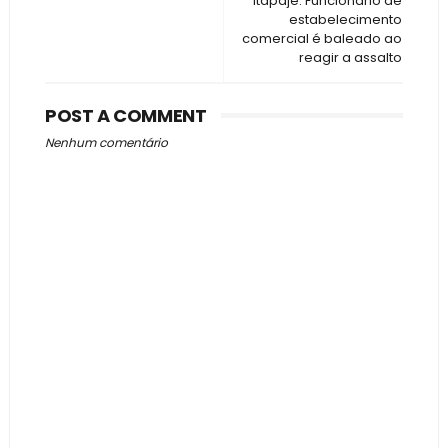
Itapajé: Funcionário de
estabelecimento
comercial é baleado ao
reagir a assalto
POST A COMMENT
Nenhum comentário