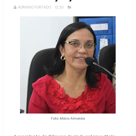
ADRIANO FURTADO
12:20
Foto: Mário Almeida