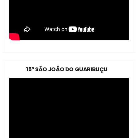
15º SÃO JOÃO DO GUARIBUÇU