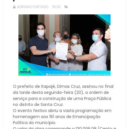
ADRIANO FURTADO
19:30
O prefeito de Itapajé, Dimas Cruz, assinou no final
da tarde desta segunda-feira (20), a ordem de
serviço para a construção de uma Praça Pública
no distrito de Santa Cruz.
O evento festivo abriu a vasta programação em
homenagem aos 161 anos de Emancipação
Política do município.
O valor da obra corresponde a 130.006,08 (Cento e