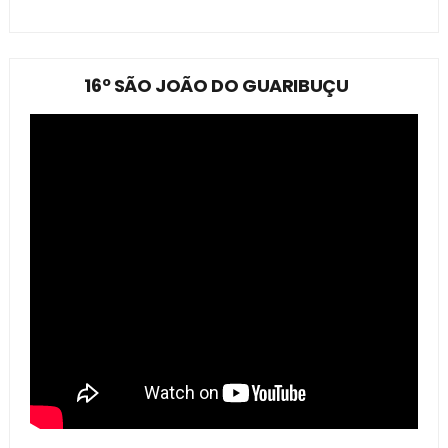
16º SÃO JOÃO DO GUARIBUÇU