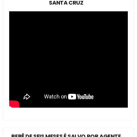
SANTA CRUZ
BEBÊ DE SEIS MESES É SALVO POR AGENTE