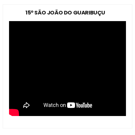
15º SÃO JOÃO DO GUARIBUÇU