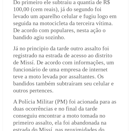
Do primeiro ele subtraiu a quantia de R$
100,00 (cem reais), já do segundo foi
levado um aparelho celular e fugiu logo em
seguida na motocicleta da terceira vítima.
De acordo com populares, nesta ação o
bandido agiu sozinho.
Já no principio da tarde outro assalto foi
registrado na estrada de acesso ao distrito
de Missí. De acordo com informações, um
funcionário de uma empresa de internet
teve a moto levada por assaltantes. Os
bandidos também subtraíram seu celular e
outros pertences.
A Polícia Militar (PM) foi acionada para as
duas ocorrências e no final da tarde
conseguiu encontrar a moto tomada no
primeiro assalto, ela foi abandonada na
estrada do Missí, nas proximidades do