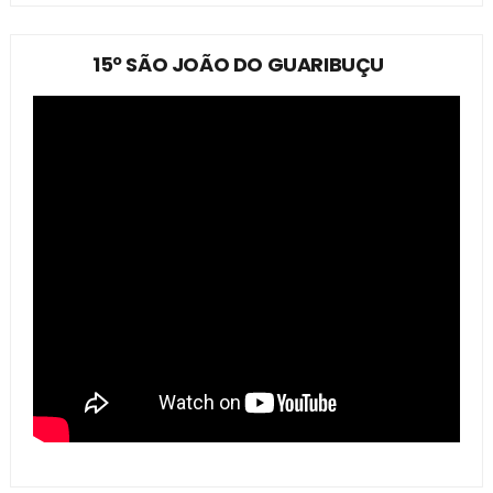
15º SÃO JOÃO DO GUARIBUÇU