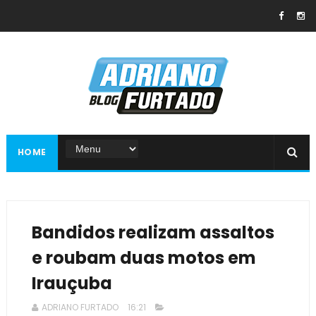
HOME
Bandidos realizam assaltos
e roubam duas motos em
Irauçuba
ADRIANO FURTADO
16:21