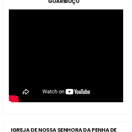
GUARIBUÇU
IGREJA DE NOSSA SENHORA DA PENHA DE